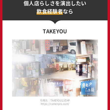
個人店らしさを演出したい
飲食経験者
なら
TAKEYOU
引用元：TAKEYOU公式HP
https://ramenpro.com/