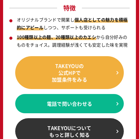
特徴
オリジナルブランドで開業し
個人店としての魅力を積極
的にアピール
しつつ、サポートも受けられる
100種類以上の麺、20種類以上のカエシ
から自分好みの
ものをチョイス。調理経験が浅くても安定した味を実現
TAKEYOUの
公式HPで
加盟条件をみる
電話で問い合わせる
TAKEYOUについて
もっと詳しく知る