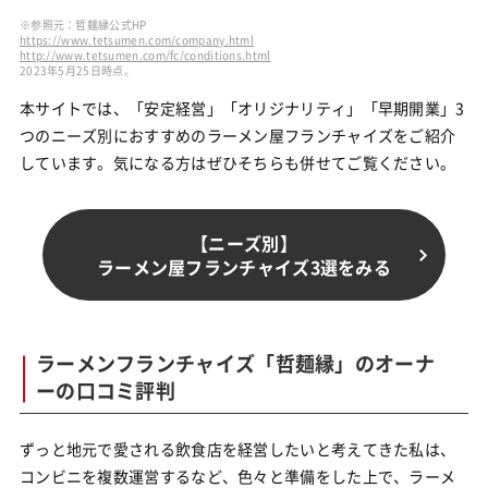
※参照元：哲麺縁公式HP
https://www.tetsumen.com/company.html
http://www.tetsumen.com/fc/conditions.html
2023年5月25日時点。
本サイトでは、「安定経営」「オリジナリティ」「早期開業」3
つのニーズ別におすすめのラーメン屋フランチャイズをご紹介
しています。気になる方はぜひそちらも併せてご覧ください。
【ニーズ別】
ラーメン屋フランチャイズ3選をみる
ラーメンフランチャイズ「哲麺縁」のオーナ
ーの口コミ評判
ずっと地元で愛される飲食店を経営したいと考えてきた私は、
コンビニを複数運営するなど、色々と準備をした上で、ラーメ