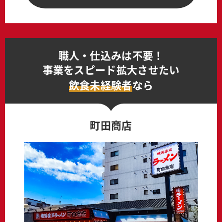
職人・仕込みは不要！
事業をスピード拡大させたい
飲食未経験者
なら
町田商店