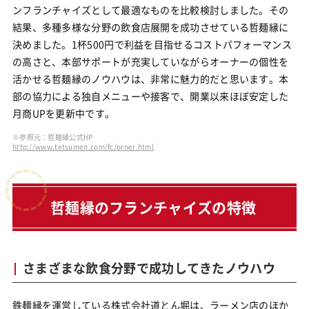
ンフランチャイズとして最適なものを比較検討しました。その
結果、多種多様な分野の飲食店展開を成功させている哲麺縁に
決めました。1杯500円で利益を目指せるコストパフォーマンス
の高さと、本部サポートが充実していながらオーナーの個性を
活かせる哲麺縁のノウハウは、非常に魅力的だと思います。本
部の協力による独自メニューや接客で、開業以来ほぼ安定した
月商UPを更新中です。
※参照元：哲麺縁公式HP
http://www.tetsumen.com/fc/orner.html
哲麺縁のフランチャイズの特徴
さまざまな飲食分野で成功してきたノウハウ
鉄麺縁を運営している株式会社道とん堀は、ラーメン店のほか