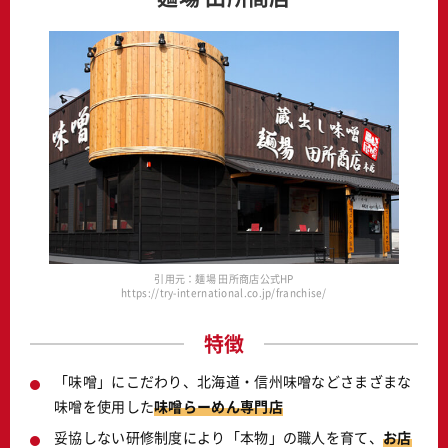
引用元：麺場 田所商店公式HP
https://try-international.co.jp/franchise/
特徴
「味噌」にこだわり、北海道・信州味噌などさまざまな
味噌を使用した
味噌らーめん専門店
妥協しない研修制度により「本物」の職人を育て、
お店