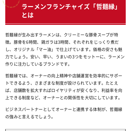
ラーメンフランチャイズ「哲麺縁」
とは
哲麺縁が生み出すラーメンは、クリーミーな豚骨スープが特
徴。豚骨を6時間、鶏ガラは3時間、それぞれをじっくり煮だ
し、オリジナル「マー油」で仕上げています。価格の安さも魅
力でしょう。安い、早い、うまいの3つをモットーに、ラーメン
作りに注力しているブランドです。
哲麺縁では、オーナーの向上精神や店舗運営を効率的にサポー
トできるよう、さまざまな制度が設けられています。たとえ
ば、店舗数を拡大すればロイヤリティが安くなり、利益率を向
上できる制度など、オーナーとの関係性を大切にしています。
ビジネスパートナーとしてオーナーと連携する体制が、哲麺縁
の強みと言えるでしょう。