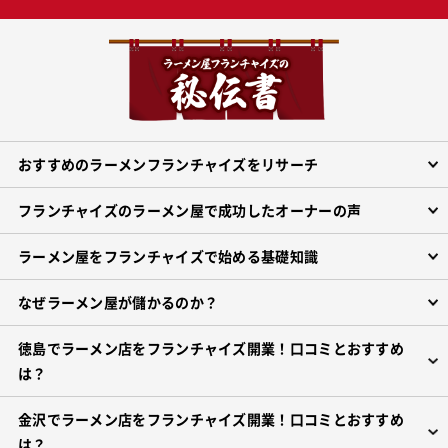
おすすめのラーメンフランチャイズをリサーチ
フランチャイズのラーメン屋で成功したオーナーの声
ラーメン屋をフランチャイズで始める基礎知識
なぜラーメン屋が儲かるのか？
徳島でラーメン店をフランチャイズ開業！口コミとおすすめ
は？
金沢でラーメン店をフランチャイズ開業！口コミとおすすめ
は？