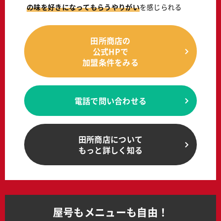
の味を好きになってもらうやりがい
を感じられる
田所商店の
公式HPで
加盟条件をみる
電話で問い合わせる
田所商店について
もっと詳しく知る
屋号もメニューも自由！