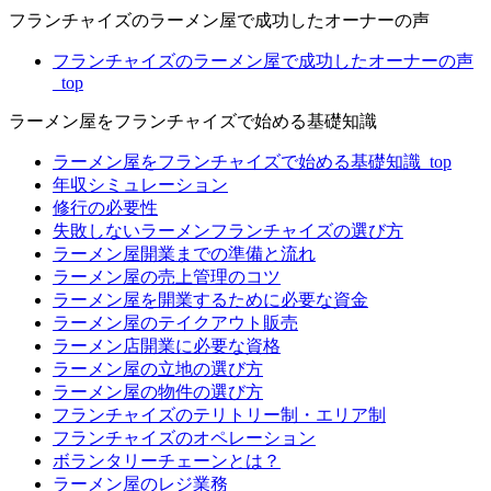
フランチャイズのラーメン屋で成功したオーナーの声
フランチャイズのラーメン屋で成功したオーナーの声
_top
ラーメン屋をフランチャイズで始める基礎知識
ラーメン屋をフランチャイズで始める基礎知識_top
年収シミュレーション
修行の必要性
失敗しないラーメンフランチャイズの選び方
ラーメン屋開業までの準備と流れ
ラーメン屋の売上管理のコツ
ラーメン屋を開業するために必要な資金
ラーメン屋のテイクアウト販売
ラーメン店開業に必要な資格
ラーメン屋の立地の選び方
ラーメン屋の物件の選び方
フランチャイズのテリトリー制・エリア制
フランチャイズのオペレーション
ボランタリーチェーンとは？
ラーメン屋のレジ業務