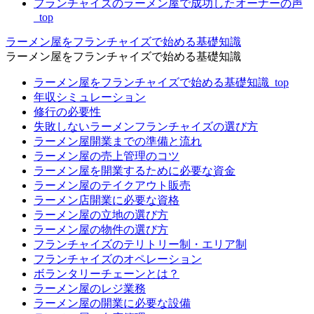
フランチャイズのラーメン屋で成功したオーナーの声
_top
ラーメン屋をフランチャイズで始める基礎知識
ラーメン屋をフランチャイズで始める基礎知識
ラーメン屋をフランチャイズで始める基礎知識_top
年収シミュレーション
修行の必要性
失敗しないラーメンフランチャイズの選び方
ラーメン屋開業までの準備と流れ
ラーメン屋の売上管理のコツ
ラーメン屋を開業するために必要な資金
ラーメン屋のテイクアウト販売
ラーメン店開業に必要な資格
ラーメン屋の立地の選び方
ラーメン屋の物件の選び方
フランチャイズのテリトリー制・エリア制
フランチャイズのオペレーション
ボランタリーチェーンとは？
ラーメン屋のレジ業務
ラーメン屋の開業に必要な設備